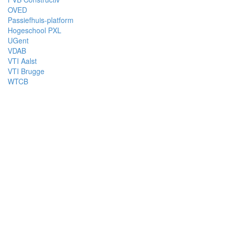
OVED
Passiefhuis-platform
Hogeschool PXL
UGent
VDAB
VTI Aalst
VTI Brugge
WTCB