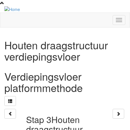
Overslaan en naar de inhoud gaan
Houten draagstructuur
verdiepingsvloer
Verdiepingsvloer
platformmethode
Stap 3
Houten
draagstructuur