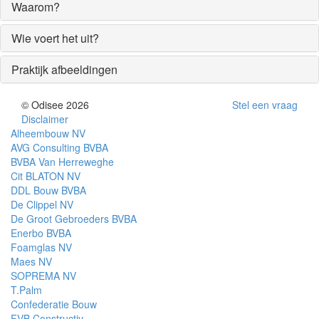
Waarom?
Wie voert het uit?
Praktijk afbeeldingen
© Odisee 2026
Stel een vraag
Disclaimer
Alheembouw NV
AVG Consulting BVBA
BVBA Van Herreweghe
Cit BLATON NV
DDL Bouw BVBA
De Clippel NV
De Groot Gebroeders BVBA
Enerbo BVBA
Foamglas NV
Maes NV
SOPREMA NV
T.Palm
Confederatie Bouw
FVB Constructiv