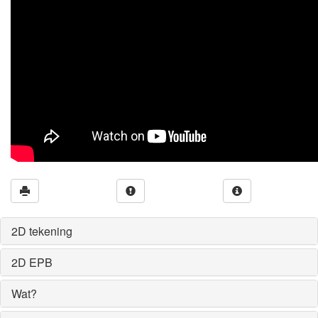
2D tekening
2D EPB
Wat?